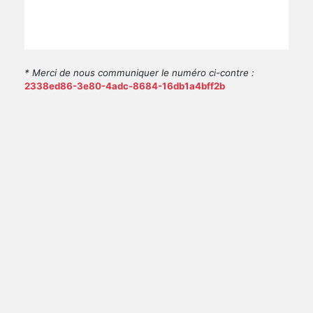
* Merci de nous communiquer le numéro ci-contre :
2338ed86-3e80-4adc-8684-16db1a4bff2b