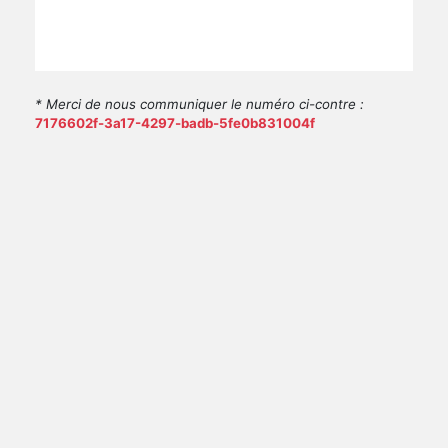
* Merci de nous communiquer le numéro ci-contre :
7176602f-3a17-4297-badb-5fe0b831004f