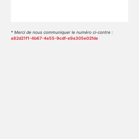
* Merci de nous communiquer le numéro ci-contre :
a82d21f1-4b67-4e55-9cdf-e9a305e02fde