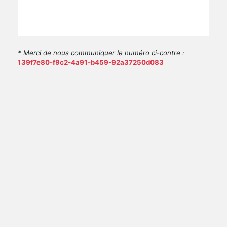
* Merci de nous communiquer le numéro ci-contre :
139f7e80-f9c2-4a91-b459-92a37250d083