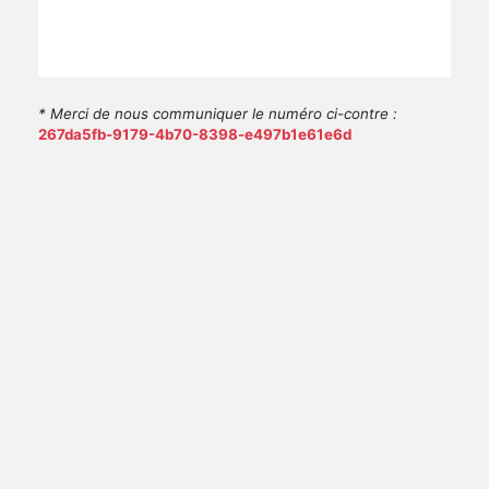
* Merci de nous communiquer le numéro ci-contre :
267da5fb-9179-4b70-8398-e497b1e61e6d