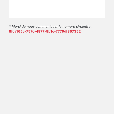
* Merci de nous communiquer le numéro ci-contre :
8fca165c-757c-4877-8b1c-7779df867352